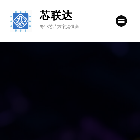
芯联达
专业芯片方案提供商