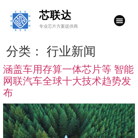
芯联达
专业芯片方案提供商
分类：
行业新闻
涵盖车用存算一体芯片等 智能
网联汽车全球十大技术趋势发
布