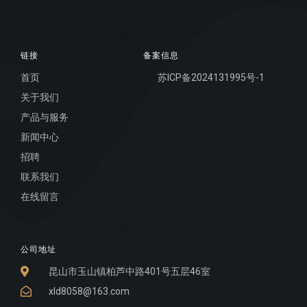
链接
备案信息
首页
苏ICP备2024131995号-1
关于我们
产品与服务
新闻中心
招聘
联系我们
在线留言
公司地址
昆山市玉山镇柏芦中路401号五层46室
xld8058@163.com